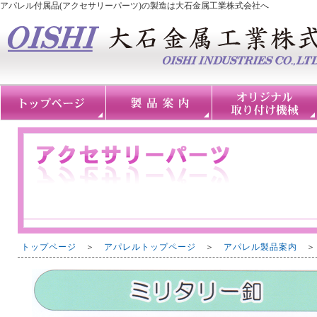
アパレル付属品(アクセサリーパーツ)の製造は大石金属工業株式会社へ
トップページ
＞
アパレルトップページ
＞
アパレル製品案内
＞