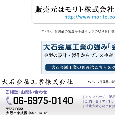
アパレル付属品の製造から鍵ホックの取り付け機
アパレル付属品の製
｜
トップページ
｜
製
｜
設備一覧
｜
アパレ
｜
環境方針と秘密保